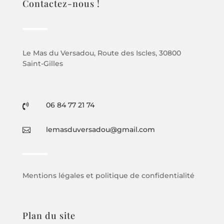
Contactez-nous !
Le Mas du Versadou, Route des Iscles, 30800
Saint-Gilles
06 84 77 21 74

lemasduversadou@gmail.com

Mentions légales et politique de confidentialité
Plan du site